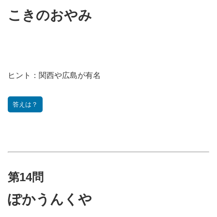
こきのおやみ
ヒント：
関西や広島が有名
答えは？
第14
問
ぽかうんくや