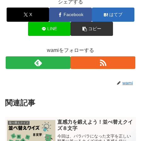
シェアする
X
Facebook
はてブ
LINE
コピー
wamiをフォローする
wami
関連記事
直感力を鍛えよう！並べ替えクイ
並べ替えクイズ
ズ８文字
今回は、バラバラになった文字を正しい