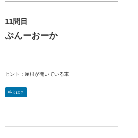
———————————————————————
11問目
ぷんーおーか
ヒント：
屋根が
開いている車
答えは？
———————————————————————