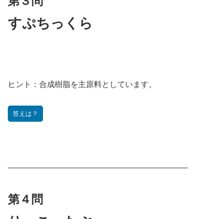
第３問
す
ぷちっくら
ヒント：
合成樹脂を主原料としています。
答えは？
———————————————————————
第４問