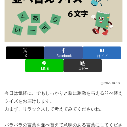
X
Facebook
はてブ
LINE
コピー
2025.04.13
今日は気軽に、でもしっかりと脳に刺激を与える並べ替え
クイズをお届けします。
力まず、リラックスして考えてみてくださいね。
バラバラの言葉を並べ替えて意味のある言葉にしてくださ