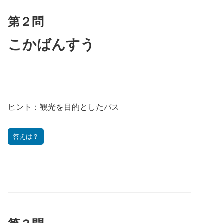
第２問
こ
かばんすう
ヒント：
観光を目的としたバス
答えは？
———————————————————————