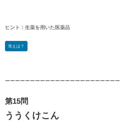
ヒント：
生薬を用いた医薬品
答えは？
ーーーーーーーーーーーーーーーーーーーーーーー
第15問
ううくけこん