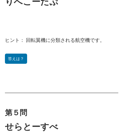
りへこーたぷ
ヒント：
回転翼機に分類される航空機です。
答えは？
———————————————————————
第５問
せら
とーすべ