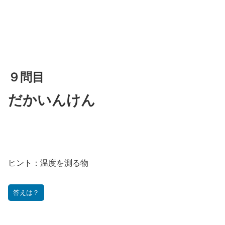
９問目
だかいんけん
ヒント：温度を測る物
答えは？