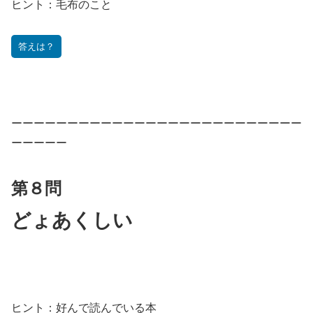
ヒント：
毛布のこと
答えは？
ーーーーーーーーーーーーーーーーーーーーーーーーーー
ーーーーー
第８問
どょあくしい
ヒント：
好んで読んでいる本