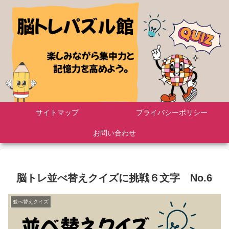
サイトマップ
プライバシーポリシー
お問い合わせ
脳トレ並べ替えクイズに挑戦６文字 No.6
並べ替えクイズ