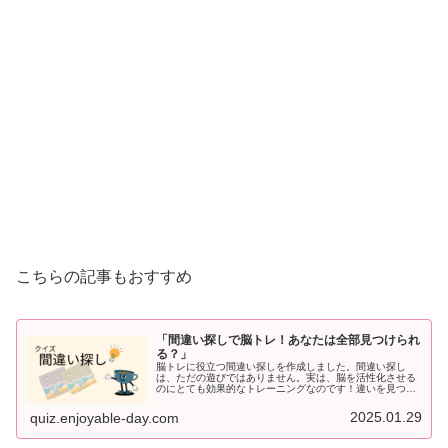
こちらの記事もおすすめ
「間違い探しで脳トレ！あなたは全部見つけられ
る？」
脳トレに役立つ間違い探しを作成しました。間違い探し
は、ただの遊びではありません。実は、脳を活性化させる
のにとても効果的なトレーニングなのです！違いを見つけ
ようと目を凝らすことで、注意力・観察力・記憶力が鍛え
られ、脳の老化防止にも役立ちます。...
2025.01.29
quiz.enjoyable-day.com