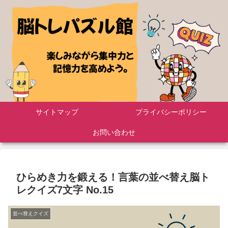
サイトマップ
プライバシーポリシー
お問い合わせ
ひらめき力を鍛える！言葉の並べ替え脳ト
レクイズ7文字 No.15
並べ替えクイズ