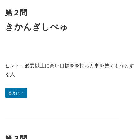
第２問
きかんぎしぺゅ
ヒント：
必要以上に高い目標をを持ち万事を整えようとす
る人
答えは？
———————————————————————
第３問