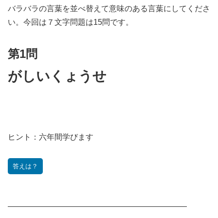
バラバラの言葉を並べ替えて意味のある言葉にしてくださ
い。今回は７文字問題は15問です。
第1問
がしいくょうせ
ヒント：
六年間学びます
答えは？
———————————————————————