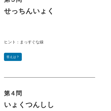
せっちんいょく
ヒント：
まっすぐな線
答えは？
———————————————————————
第４問
いょくつんしし