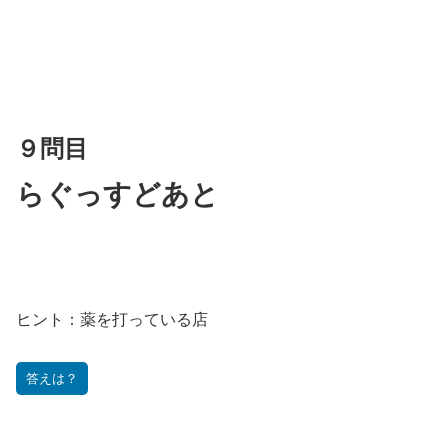
９問目
らぐっすどあと
ヒント：
薬を打っている店
答えは？