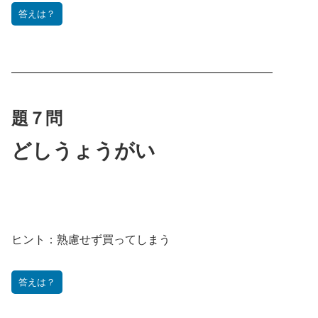
答えは？
———————————————————————
題７問
どしうょうがい
ヒント：
熟慮せず買ってしまう
答えは？