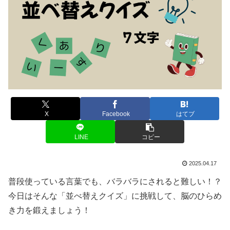
X
Facebook
はてブ
LINE
コピー
2025.04.17
普段使っている言葉でも、バラバラにされると難しい！？
今日はそんな「並べ替えクイズ」に挑戦して、脳のひらめ
き力を鍛えましょう！