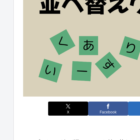
X
Facebook