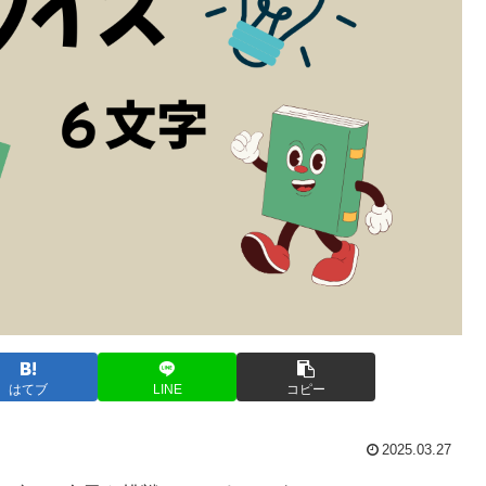
はてブ
LINE
コピー
2025.03.27