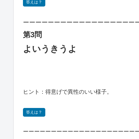
答えは？
ーーーーーーーーーーーーーーーーーー
第3問
よいうきうよ
ヒント：得意げで異性のいい様子。
答えは？
ーーーーーーーーーーーーーーーーーーーー