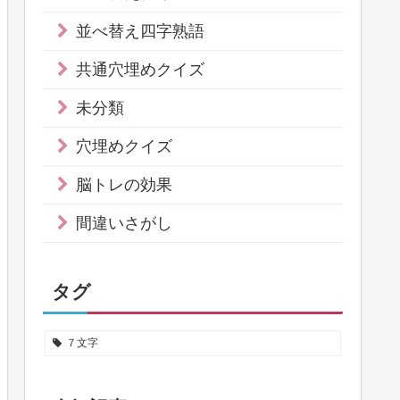
並べ替え四字熟語
共通穴埋めクイズ
未分類
穴埋めクイズ
脳トレの効果
間違いさがし
タグ
７文字