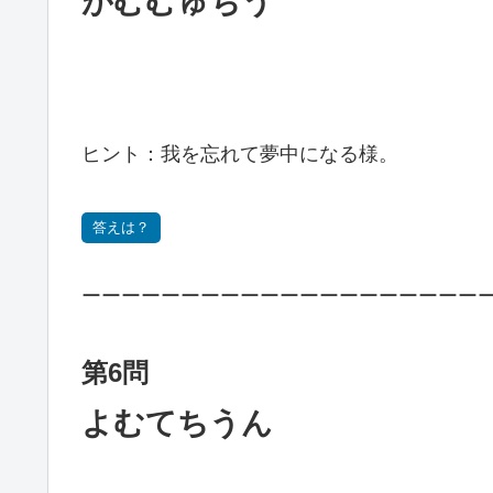
がむむゅちう
ヒント：我を忘れて夢中になる様。
答えは？
ーーーーーーーーーーーーーーーーーーーー
第6問
よむてちうん