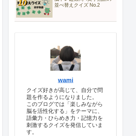
並べ替えクイズ No.2
wami
クイズ好きが高じて、自分で問
題を作るようになりました。
このブログでは「楽しみながら
脳を活性化する」をテーマに、
語彙力・ひらめき力・記憶力を
刺激するクイズを発信していま
す。