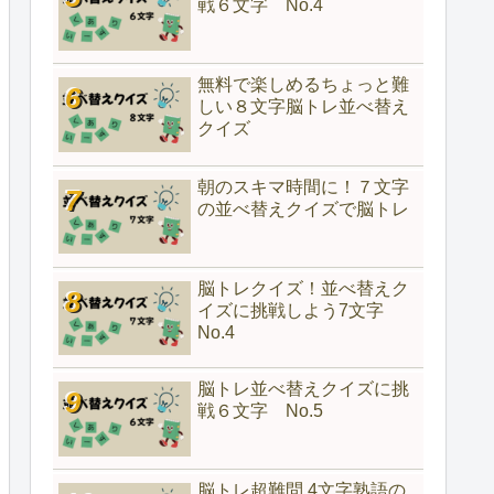
戦６文字 No.4
無料で楽しめるちょっと難
しい８文字脳トレ並べ替え
クイズ
朝のスキマ時間に！７文字
の並べ替えクイズで脳トレ
脳トレクイズ！並べ替えク
イズに挑戦しよう7文字
No.4
脳トレ並べ替えクイズに挑
戦６文字 No.5
脳トレ超難問 4文字熟語の