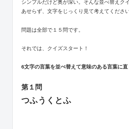
シンプルだけど奥が深い。そんな並べ替えク
あせらず、文字をじっくり見て考えてくださ
問題は全部で１５問です。
それでは、クイズスタート！
6
文字の言葉を並べ替えて意味のある言葉に直
第１問
つふうくとふ