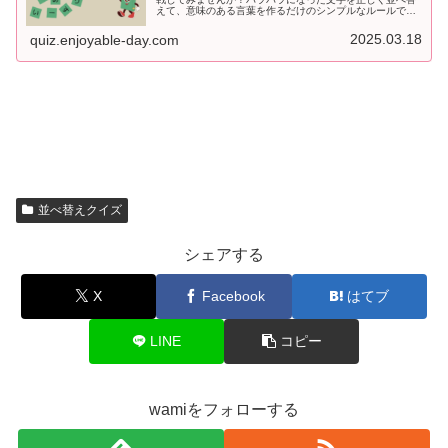
えて、意味のある言葉を作るだけのシンプルなルールです
が、意外と頭を使います！脳を活性化しながら楽しめるこ
のクイズ、ぜひ挑戦してみてくださ...
2025.03.18
quiz.enjoyable-day.com
並べ替えクイズ
シェアする
X
Facebook
はてブ
LINE
コピー
wamiをフォローする