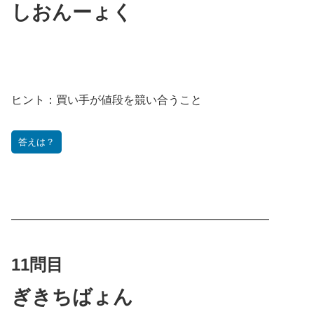
しおんーょく
ヒント：
買い手が値段を競い合うこと
答えは？
———————————————————————
11問目
ぎきちばょん