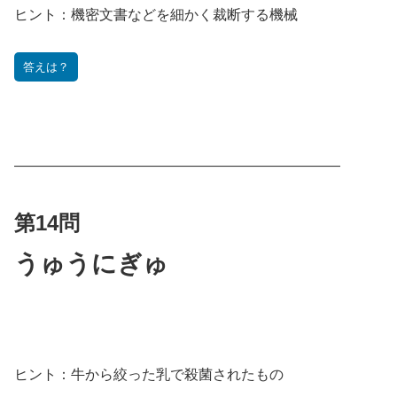
ヒント：
機密文書などを細かく裁断する機械
答えは？
———————————————————————
第14
問
うゅうにぎゅ
ヒント：牛から絞った乳で殺菌されたもの