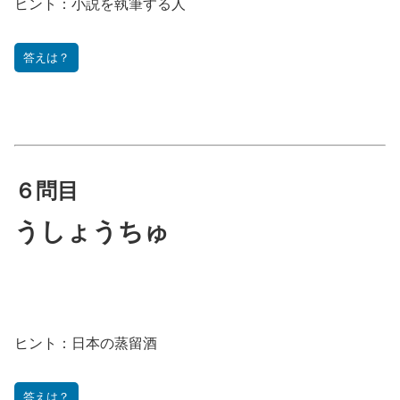
ヒント：小説を執筆する人
答えは？
６問目
うしょうちゅ
ヒント：
日本の蒸留酒
答えは？