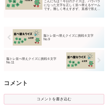
こんにちは！今日のクイズは、バラバラ
になった文字を正しく並べ替えるゲーム
です。難しく考えすぎず、直感で答えて
みてくださいね！今回はちょっと難しい
10文字です。それでは、クイズスター
ト！10文字の言葉を並べ替えて意味のあ
る言葉に直して下さい第...
脳トレ並べ替えクイズに挑戦６文字
No.9
脳トレ並べ替えクイズに挑戦６文字
No.11
コメント
コメントを書き込む