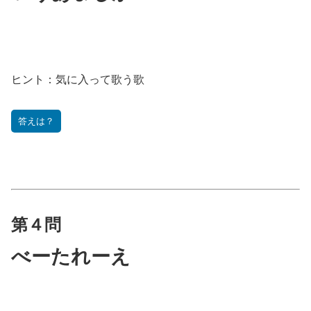
ヒント：
気に入って歌う歌
答えは？
第４問
べーたれーえ