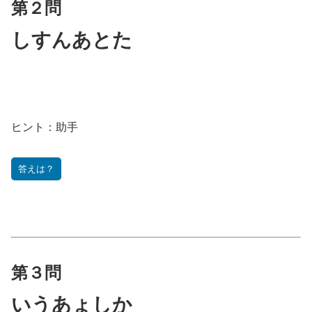
第２問
しすんあとた
ヒント：
助手
答えは？
第３問
いうあょしか