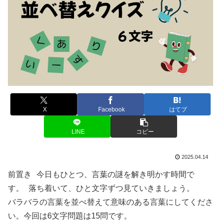
X
Facebook
はてブ
LINE
コピー
2025.04.14
前置き 今日もひとつ、言葉の謎を解き明かす時間で
す。 落ち着いて、ひと文字ずつ見ていきましょう。
バラバラの言葉を並べ替えて意味のある言葉にしてくださ
い。今回は6文字問題は15問です。