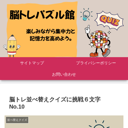
サイトマップ
プライバシーポリシー
お問い合わせ
脳トレ並べ替えクイズに挑戦６文字
No.10
並べ替えクイズ