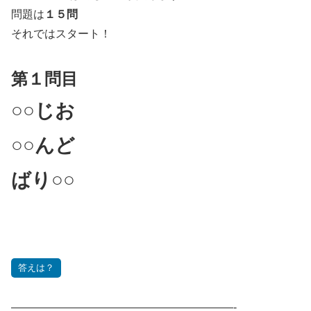
問題は
１５問
それではスタート！
第１問目
○○じお
○○んど
ばり○○
答えは？
————————————————————-