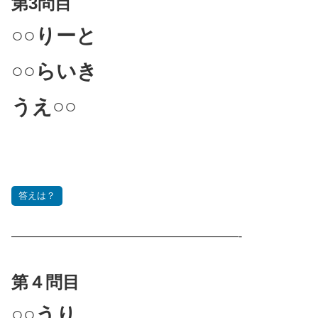
第3問目
○○りーと
○○らいき
うえ○○
答えは？
————————————————————-
第４問目
○○うり