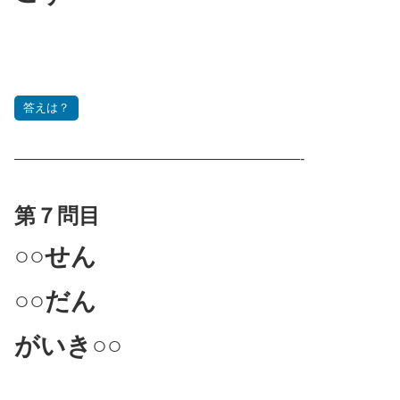
答えは？
————————————————————-
第７問目
○○せん
○○だん
がいき○○