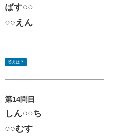
ばす○○
○○えん
答えは？
————————————————————-
第14問目
しん○○ち
○○むす