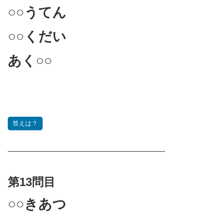
○○うてん
○○くだい
あく○○
答えは？
————————————————————-
第13問目
○○きあつ