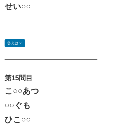
せい○○
答えは？
————————————————————-
第15問目
こ○○あつ
○○ぐも
ひこ○○