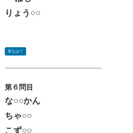
りょう○○
答えは？
————————————————————-
第６問目
な○○かん
ちゃ○○
こず○○