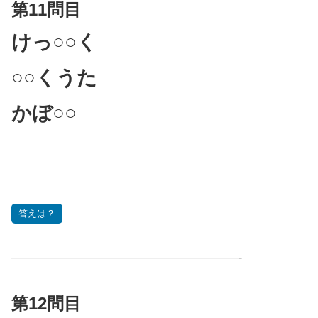
第11問目
けっ○○く
○○くうた
かぼ○○
答えは？
————————————————————-
第12問目