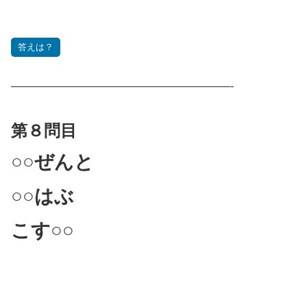
答えは？
————————————————————-
第８問目
○○ぜんと
○○はぶ
こす○○