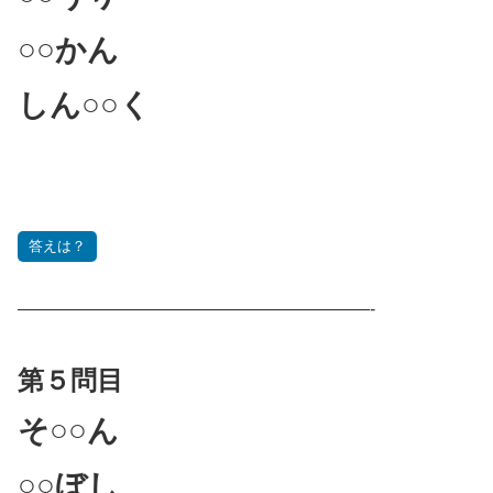
○○かん
しん○○く
答えは？
————————————————————-
第５問目
そ○○ん
○○ぼし