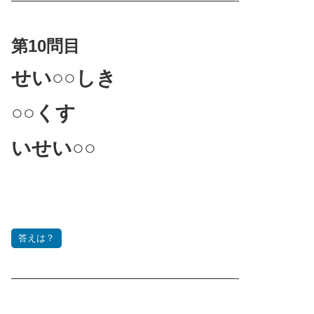
————————————————————-
第10問目
せい○○しき
○○くす
いせい○○
答えは？
————————————————————-