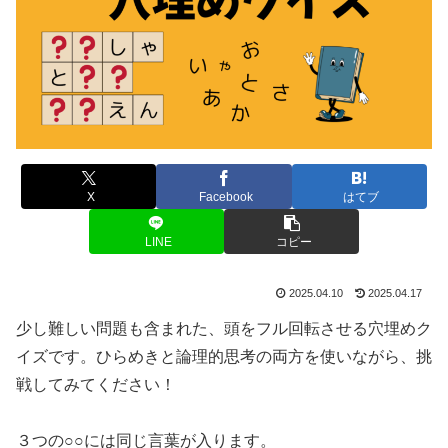
X
Facebook
はてブ
LINE
コピー
2025.04.10
2025.04.17
少し難しい問題も含まれた、頭をフル回転させる穴埋めク
イズです。ひらめきと論理的思考の両方を使いながら、挑
戦してみてください！
３つの○○には同じ言葉が入ります。