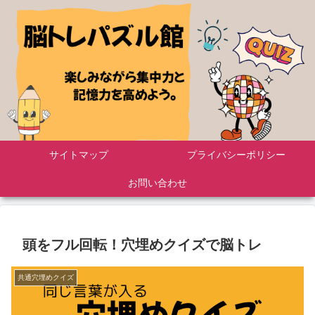
サイトマップ
プライバシーポリシー
お問い合わせ
頭をフル回転！穴埋めクイズで脳トレ
共通穴埋めクイズ