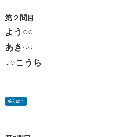
第２問目
よう○○
あき○○
○○こうち
答えは？
————————————————————-