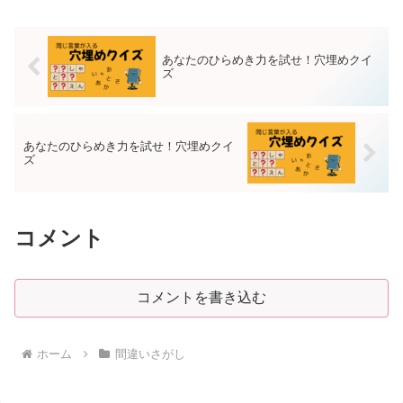
間違いは5つです。回答は下部にありま
す。第一問目 第二問目...
あなたのひらめき力を試せ！穴埋めクイ
ズ
あなたのひらめき力を試せ！穴埋めクイ
ズ
コメント
コメントを書き込む
ホーム
間違いさがし