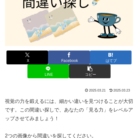
X
Facebook
はてブ
LINE
コピー
2025.03.21
2025.03.23
視覚の力を鍛えるには、細かい違いを見つけることが大切
です。この間違い探しで、あなたの「見る力」をレベルア
ップさせてみましょう！
2つの画像から間違いを探してください。