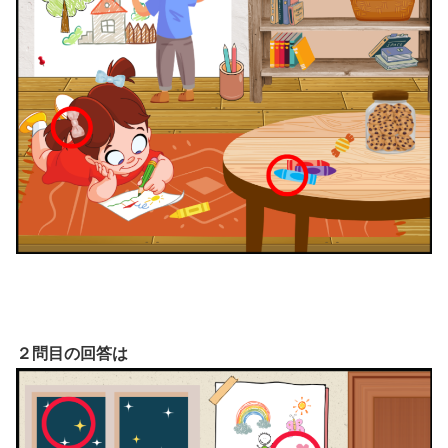
２問目の回答は