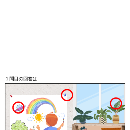
１問目の回答は