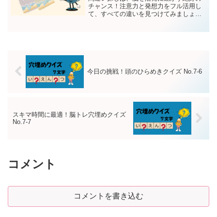
チャンス！注意力と発想力をフル活用し
て、すべての違いを見つけてみましょ
う。最後まで集中して頑張ってくださ
い！2つの画像から間違いを探してくださ
い間違いは5つです。回答は下部にありま
す。第一問目 第二問目 ...
今日の挑戦！頭のひらめきクイズ No.7-6
スキマ時間に最適！脳トレ穴埋めクイズ
No.7-7
コメント
コメントを書き込む