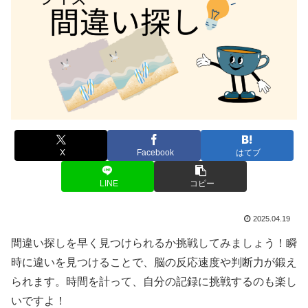
X
Facebook
はてブ
LINE
コピー
2025.04.19
間違い探しを早く見つけられるか挑戦してみましょう！瞬
時に違いを見つけることで、脳の反応速度や判断力が鍛え
られます。時間を計って、自分の記録に挑戦するのも楽し
いですよ！