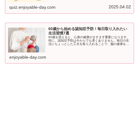
しながら、楽しく挑戦してみましょう！2つの画像から間
違いを探してください間違いは5つ...
2025.04.02
quiz.enjoyable-day.com
60歳から始める認知症予防！毎日取り入れたい
生活習慣7選
60歳を迎えると、心身の健康がますます重要になります。
特に、認知症予防は今からでも遅くありません。毎日の生
活にちょっとした工夫を取り入れることで、脳の健康を守
り、長く健やかに過ごすことができます。ここでは、60歳
から始められる認知症予防のた...
enjoyable-day.com