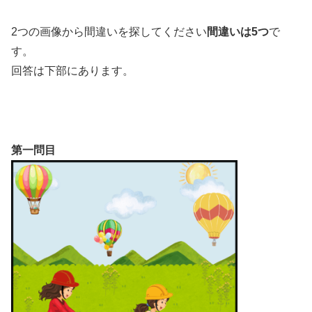
2つの画像から間違いを探してください
間違いは5つ
で
す。
回答は下部にあります。
第一問目