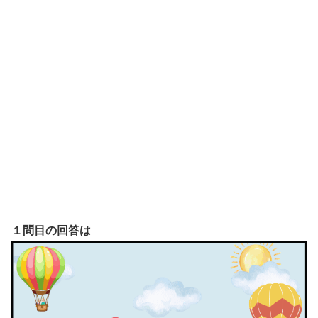
１問目の回答は