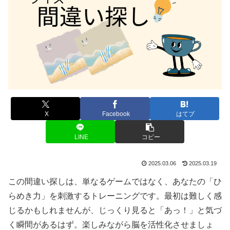
X
Facebook
はてブ
LINE
コピー
2025.03.06
2025.03.19
この間違い探しは、単なるゲームではなく、あなたの「ひ
らめき力」を刺激するトレーニングです。最初は難しく感
じるかもしれませんが、じっくり見ると「あっ！」と気づ
く瞬間があるはず。楽しみながら脳を活性化させましょ