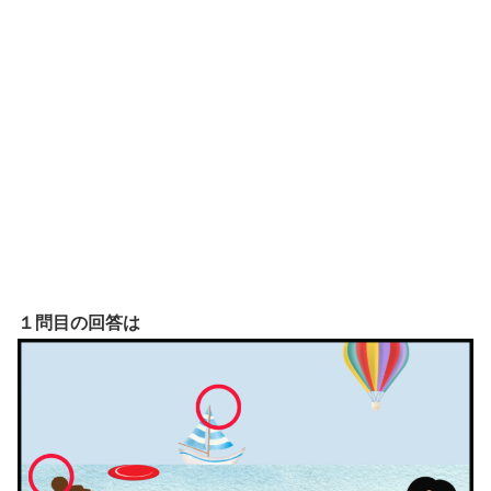
１問目の回答は