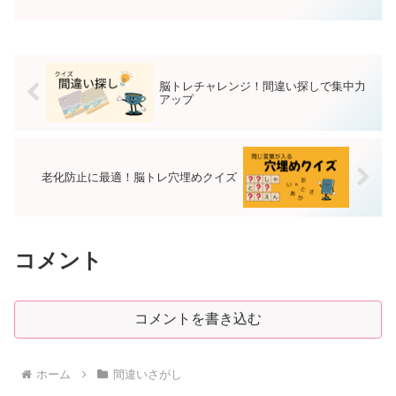
活性化にもつながります。さあ、じっく
り見比べてチャレンジしてみましょう。2
つの画像から間違いを探してください間
違いは5つです。回答は...
脳トレチャレンジ！間違い探しで集中力
アップ
老化防止に最適！脳トレ穴埋めクイズ
コメント
コメントを書き込む
ホーム
間違いさがし