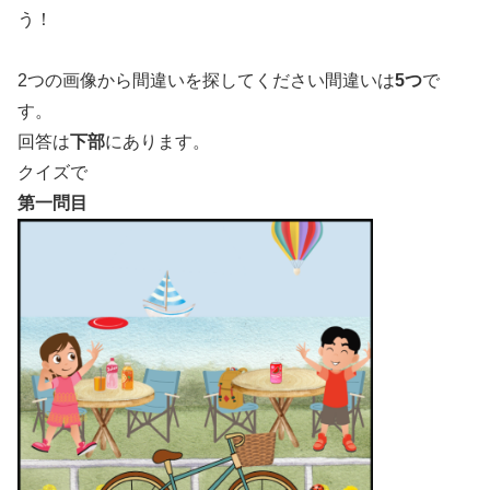
う！
2つの画像から間違いを探してください間違いは
5つ
で
す。
回答は
下部
にあります。
クイズで
第一問目