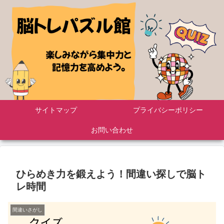
サイトマップ
プライバシーポリシー
お問い合わせ
ひらめき力を鍛えよう！間違い探しで脳ト
レ時間
間違いさがし