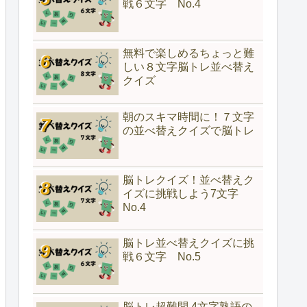
戦６文字 No.4
無料で楽しめるちょっと難
しい８文字脳トレ並べ替え
クイズ
朝のスキマ時間に！７文字
の並べ替えクイズで脳トレ
脳トレクイズ！並べ替えク
イズに挑戦しよう7文字
No.4
脳トレ並べ替えクイズに挑
戦６文字 No.5
脳トレ超難問 4文字熟語の