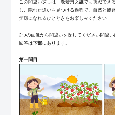
この間違い探しは、老若男女誰でも挑戦でき
し、隠れた違いを見つける過程で、自然と観
笑顔になれるひとときをお楽しみください！
2つの画像から間違いを探してください間違い
回答は
下部
にあります。
第一問目