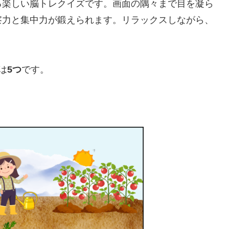
る楽しい脳トレクイズです。画面の隅々まで目を凝ら
察力と集中力が鍛えられます。リラックスしながら、
は
5つ
です。