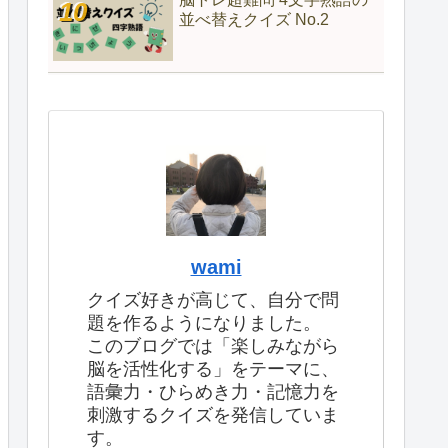
並べ替えクイズ No.2
wami
クイズ好きが高じて、自分で問
題を作るようになりました。
このブログでは「楽しみながら
脳を活性化する」をテーマに、
語彙力・ひらめき力・記憶力を
刺激するクイズを発信していま
す。