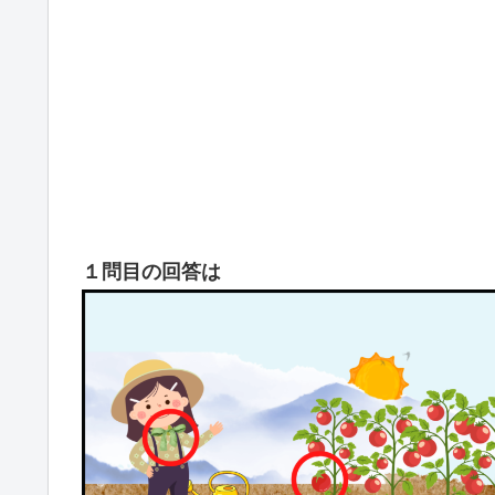
１問目の回答は