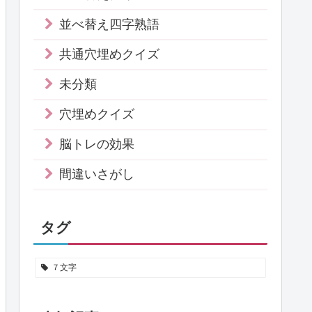
並べ替え四字熟語
共通穴埋めクイズ
未分類
穴埋めクイズ
脳トレの効果
間違いさがし
タグ
７文字