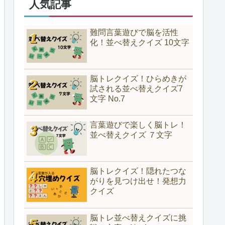
人気記事
難問言葉遊びで脳を活性
化！並べ替えクイズ 10文字
脳トレクイズ！ひらめきが
試される並べ替えクイズ7
文字 No.7
言葉遊びで楽しく脳トレ！
並べ替えクイズ ７文字
脳トレクイズ！隠れたつな
がりを見つけ出せ！発想力
クイズ
脳トレ並べ替えクイズに挑