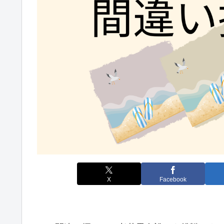
X
Facebook