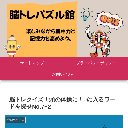
サイトマップ
プライバシーポリシー
お問い合わせ
脳トレクイズ！頭の体操に！○に入るワー
ドを探せNo.7−2
穴埋めクイズ