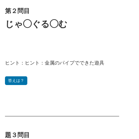
第２問目
じゃ◯ぐる◯む
ヒント：
ヒント：金属のパイプでできた遊具
答えは？
———————————————————————
題３問目