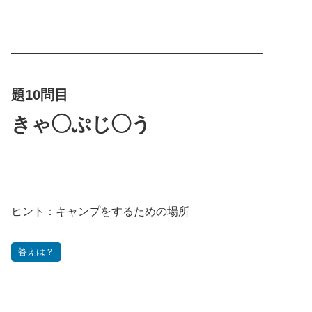
——————————————————————–
題10問目
きゃ◯ぷじ◯う
ヒント：キャンプをするための場所
答えは？