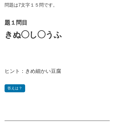
問題は7文字１５問です。
題１問目
きぬ◯し◯うふ
ヒント：きめ細かい豆腐
答えは？
———————————————————————