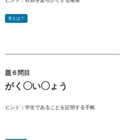
ヒント：衣類を柔らかくする液体
答えは？
———————————————————————
題６問目
がく◯い◯ょう
ヒント：学生であることを証明する手帳