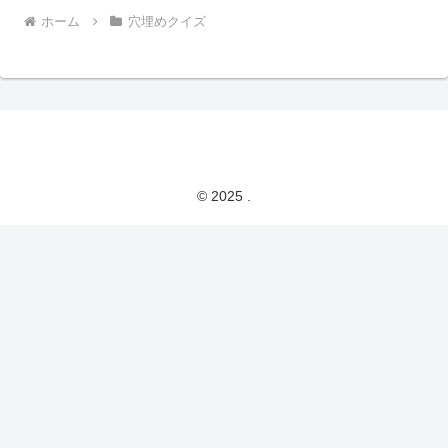
ホーム
穴埋めクイズ
© 2025 .