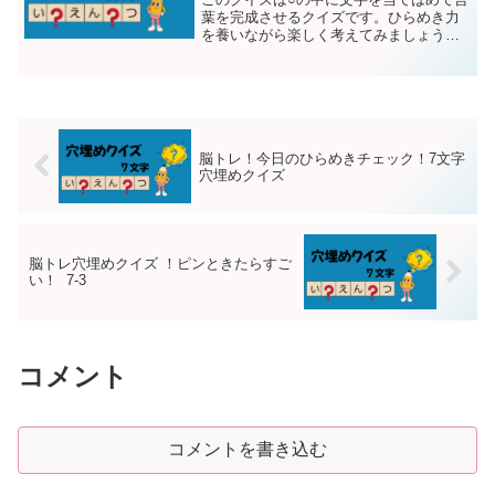
葉を完成させるクイズです。ひらめき力
を養いながら楽しく考えてみましょう！
問題は８文字１５問です。題１問目し◯
みれ◯しょんヒント：現実をデジタル環
境で再現します。---------------------...
脳トレ！今日のひらめきチェック！7文字
穴埋めクイズ
脳トレ穴埋めクイズ ！ピンときたらすご
い！ 7-3
コメント
コメントを書き込む