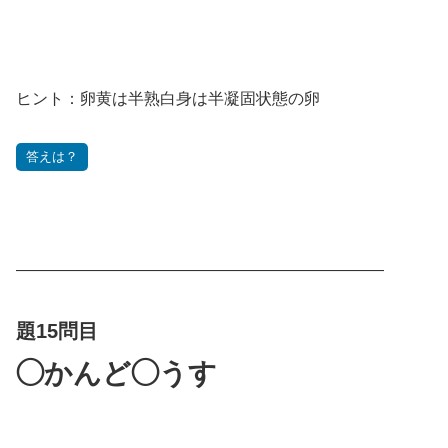
ヒント：卵黄は半熟白身は半凝固状態の卵
答えは？
———————————————————————
題15問目
◯かんど◯うす