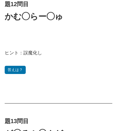
題12問目
かむ◯らー◯ゅ
ヒント：誤魔化し
答えは？
———————————————————————
題13問目