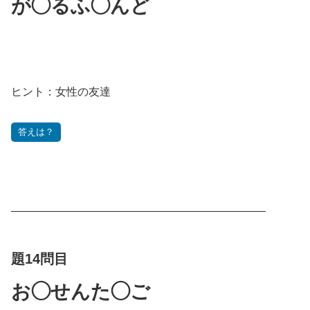
が◯るふ◯んど
ヒント：女性の友達
答えは？
———————————————————————
題14問目
お◯せんた◯ご