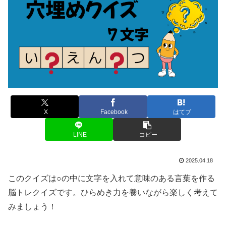
X
Facebook
はてブ
LINE
コピー
2025.04.18
このクイズは○の中に文字を入れて意味のある言葉を作る
脳トレクイズです。ひらめき力を養いながら楽しく考えて
みましょう！