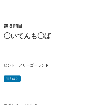
———————————————————————
題８問目
◯いてんも◯ば
ヒント：メリーゴーランド
答えは？