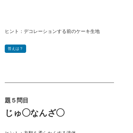
ヒント：デコレーションする前のケーキ生地
答えは？
———————————————————————
題５問目
じゅ◯なんざ◯