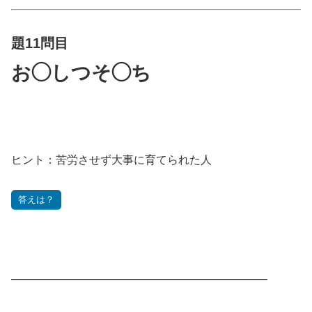
題11問目
お◯しつそ◯ち
ヒント：苦労させず大事に育てられた人
答えは？
———————————————————————