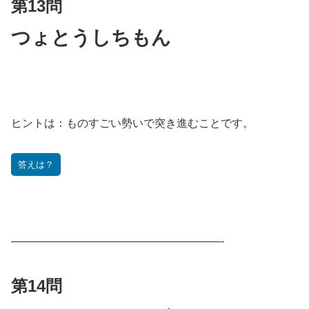
第13問
つょとうしちもん
ヒントは：
ものすごい勢いで突き進むことです。
答えは？
———————————————————-
第14問