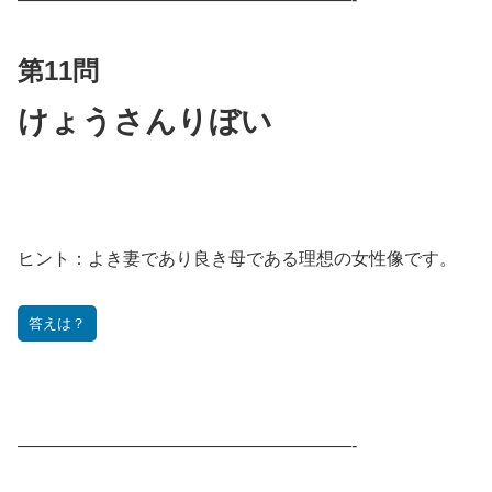
第11問
けょうさんりぼい
ヒント：
よき妻であり良き母である理想の女性像です。
答えは？
———————————————————-