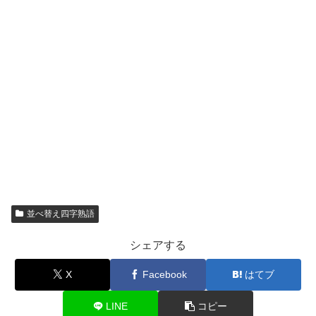
並べ替え四字熟語
シェアする
X
Facebook
はてブ
LINE
コピー