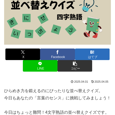
X
Facebook
はてブ
LINE
コピー
2025.04.01
2025.04.05
ひらめき力を鍛えるのにぴったりな並べ替えクイズ。
今日もあなたの「言葉のセンス」に挑戦してみましょう！
今日はちょっと難問！4文字熟語の並べ替えクイズです。