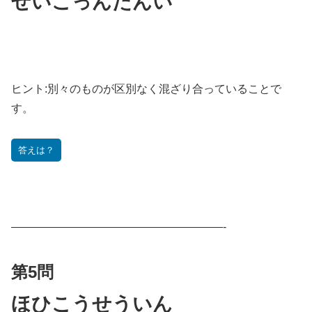
ぜいこっんたんい
ヒント:
別々のものが区別なく混ざり合っていることで
す。
答えは？
———————————————————-
第5問
ほひこうせういん