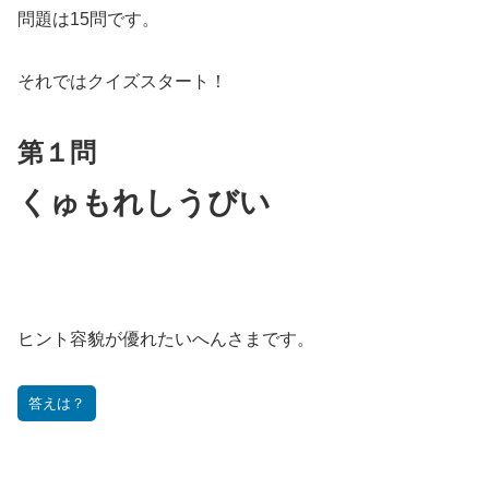
問題は15問です。
それではクイズスタート！
第１問
くゅもれしうびい
ヒント
容貌が優れたいへんさまです。
答えは？