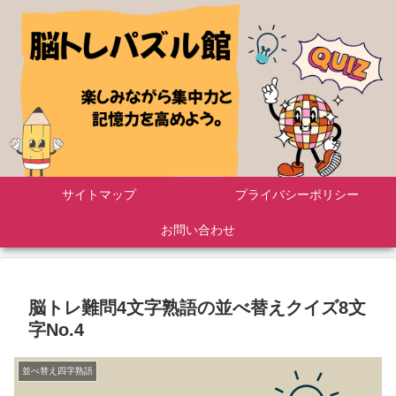
サイトマップ
プライバシーポリシー
お問い合わせ
脳トレ難問4文字熟語の並べ替えクイズ8文
字No.4
並べ替え四字熟語