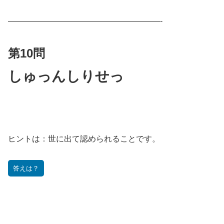
———————————————————-
第10問
しゅっんしりせっ
ヒントは：
世に出て認められることです。
答えは？
———————————————————-