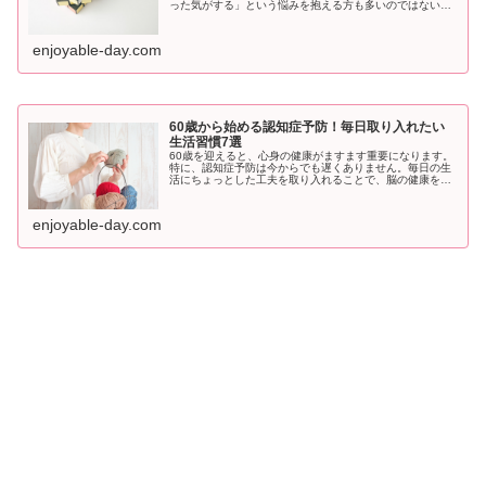
った気がする」という悩みを抱える方も多いのではないで
しょうか。しかし、脳は適切に使い続けることでその働き
を維持し、衰えを予防することが...
enjoyable-day.com
60歳から始める認知症予防！毎日取り入れたい
生活習慣7選
60歳を迎えると、心身の健康がますます重要になります。
特に、認知症予防は今からでも遅くありません。毎日の生
活にちょっとした工夫を取り入れることで、脳の健康を守
り、長く健やかに過ごすことができます。ここでは、60歳
から始められる認知症予防のた...
enjoyable-day.com