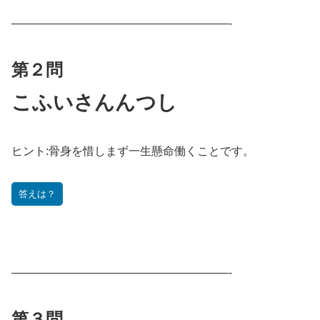
———————————————————-
第２問
こふいさんんつし
ヒント:
骨身を惜しまず一生懸命働くことです。
答えは？
———————————————————-
第３問