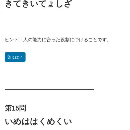
きてきいてょしざ
ヒント：
人の能力に合った役割につけることです。
答えは？
———————————————————-
第15問
いめははくめくい